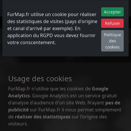
FurMap France
Accepter
FurMap.fr utilise un cookie pour réaliser
des statistiques de visites (pays d'origine
Refuser
et canal d'arrivé par exemple). En
Politique des cookies
Politique
application du RGPD vous devez fournir
des
votre conscentement.
cookies
Usage des cookies
FurMap.fr n'utilise que les cookies de
Google
Analytics
. Google Analytics est un service gratuit
d'analyse d'audience d'un site Web. N'ayant
pas de
publicité
sur FurMap.fr il nous permet simplement
de
réaliser des statistiques
sur l'origine des
visiteurs.