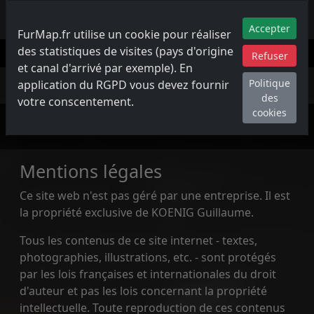
FurMap France
Accepter
FurMap.fr utilise un cookie pour réaliser
des statistiques de visites (pays d'origine
Refuser
et canal d'arrivé par exemple). En
Mentions légales et crédits
Politique
application du RGPD vous devez fournir
des
votre conscentement.
cookies
Mentions légales
Ce site web n'est pas géré par une entreprise. Il est
la propriété exclusive de KOENIG Guillaume.
Tous les contenus de ce site internet - textes,
photographies, illustrations, etc. - sont protégés
par les lois françaises et internationales du droit
d'auteur et pas les lois concernant la propriété
intellectuelle. Toute reproduction de ces contenus